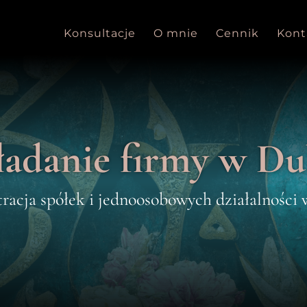
Konsultacje
O mnie
Cennik
Kont
ładanie firmy w Du
tracja spółek i jednoosobowych działalności