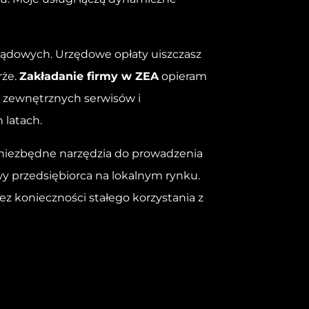
ządowych. Urzędowe opłaty uiszczasz
rże.
Zakładanie firmy w ZEA
opieram
od zewnętrznych serwisów i
 latach.
iezbędne narzędzia do prowadzenia
wy przedsiębiorca na lokalnym rynku.
z konieczności stałego korzystania z