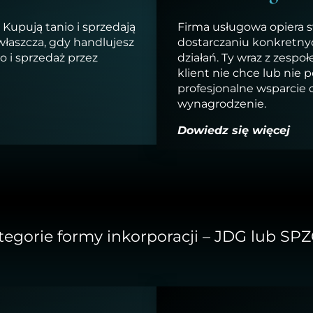
Kupują tanio i sprzedają
Firma usługowa opiera 
zwłaszcza, gdy handlujesz
dostarczaniu konkretnyc
o i sprzedaż przez
działań. Ty wraz z zespo
klient nie chce lub nie 
profesjonalne wsparcie 
wynagrodzenie.
Dowiedz się więcej
tegorie formy inkorporacji – JDG lub SP