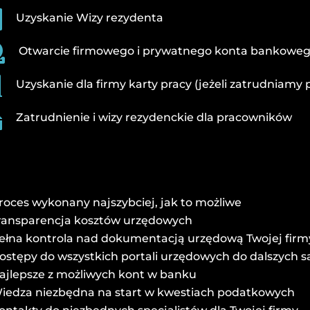

Uzyskanie Wizy rezydenta

Otwarcie firmowego i prywatnego konta bankowe

Uzyskanie dla firmy karty pracy (jeżeli zatrudniamy

Zatrudnienie i wizy rezydenckie dla pracowników
roces wykonany najszybciej, jak to możliwe
ransparencja kosztów urzędowych
ełna kontrola nad dokumentacją urzędową Twojej firm
ostępy do wszystkich portali urzędowych do dalszych 
ajlepsze z możliwych kont w banku
iedza niezbędna na start w kwestiach podatkowych