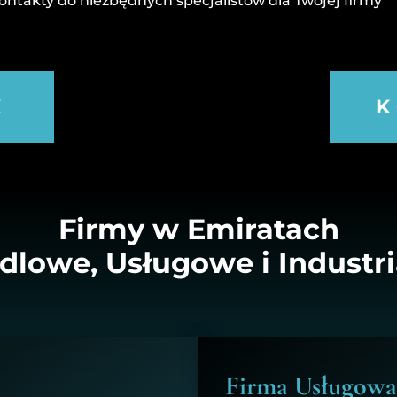
ontakty do niezbędnych specjalistów dla Twojej firmy
K
K
Firmy w Emiratach
dlowe, Usługowe i Industri
Firma Usługowa