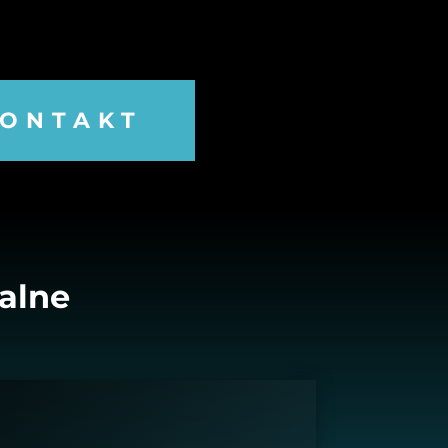
ONTAKT
alne