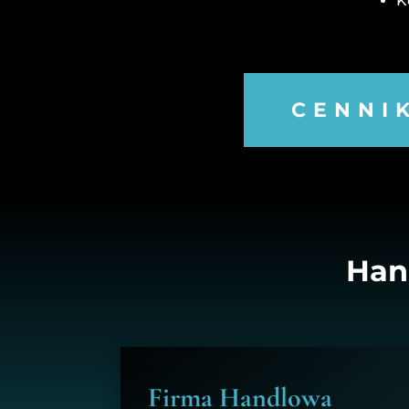
K
CENNI
Han
Firma Handlowa