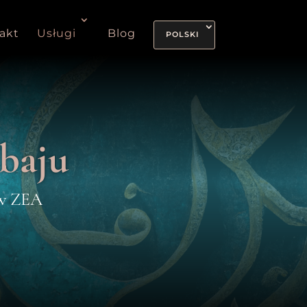
akt
Usługi
Blog
POLSKI
baju
 w ZEA