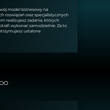
swój model biznesowy na
h rozwiązań oraz specjalistycznych
łem realizujesz zadania, których
potrafi wykonać samodzielnie. Za to
otrzymujesz ustalone
ZOO