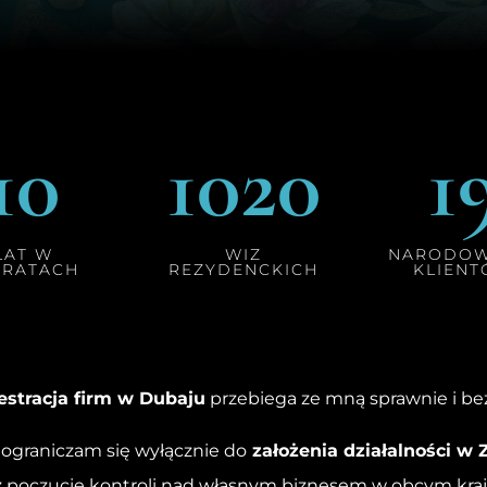
10
1020
1
LAT W
WIZ
NARODOW
IRATACH
REZYDENCKICH
KLIEN
estracja firm w Dubaju
przebiega ze mną sprawnie i b
 ograniczam się wyłącznie do
założenia działalności w 
z poczucie kontroli nad własnym biznesem w obcym kraj