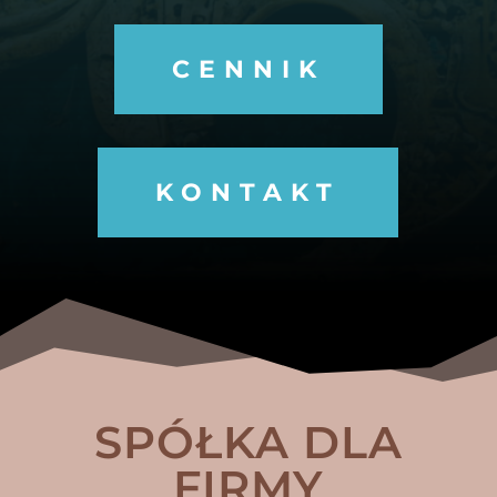
CENNIK
KONTAKT
SPÓŁKA DLA
FIRMY