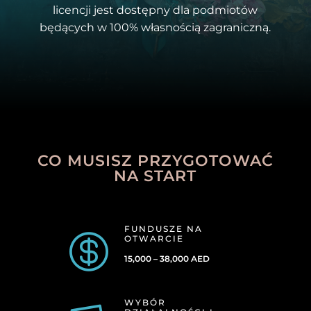
licencji jest dostępny dla podmiotów
będących w 100% własnością zagraniczną.
CO MUSISZ PRZYGOTOWAĆ
NA START
FUNDUSZE NA

OTWARCIE
15,000 – 38,000 AED
WYBÓR