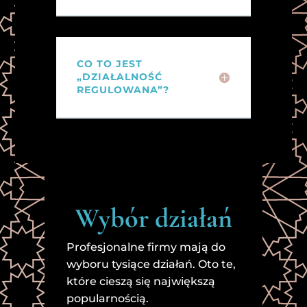
CO TO JEST
„DZIAŁALNOŚĆ
REGULOWANA”?
Wybór działań
Profesjonalne firmy mają do
wyboru tysiące działań. Oto te,
które cieszą się największą
popularnością.