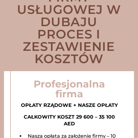
USŁUGOWEJ W
DUBAJU
PROCES I
ZESTAWIENIE
KOSZTÓW
Profesjonalna
firma
OPŁATY RZĄDOWE + NASZE OPŁATY
CAŁKOWITY KOSZT 29 600 – 35 100
AED
Nasza opłata za założenie firmy – 10