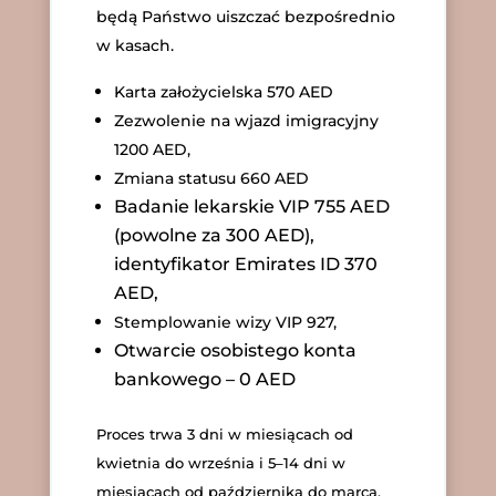
będą Państwo uiszczać bezpośrednio
w kasach.
Karta założycielska 570 AED
Zezwolenie na wjazd imigracyjny
1200 AED,
Zmiana statusu 660 AED
Badanie lekarskie VIP 755 AED
(powolne za 300 AED),
identyfikator Emirates ID 370
AED,
Stemplowanie wizy VIP 927,
Otwarcie osobistego konta
bankowego – 0 AED
Proces trwa 3 dni w miesiącach od
kwietnia do września i 5–14 dni w
miesiącach od października do marca.