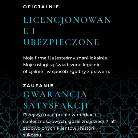
OFICJALNIE
LICENCJONOWAN
E I
UBEZPIECZONE
Moja firma i ja jesteśmy znani lokalnie.
Moje usługi są świadczone legalnie,
oficjalnie i w sposób zgodny z prawem.
ZAUFANIE
GWARANCJA
SATYSFAKCJI
Przejrzyj moje profile w mediach
społecznościowych, gdzie znajdziesz 7 lat
zadowolonych klientów i historii
sukcesu.