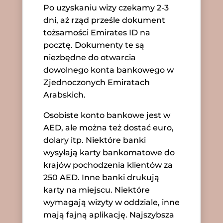
Po uzyskaniu wizy czekamy 2-3
dni, aż rząd prześle dokument
tożsamości Emirates ID na
pocztę. Dokumenty te są
niezbędne do otwarcia
dowolnego konta bankowego w
Zjednoczonych Emiratach
Arabskich.
Osobiste konto bankowe jest w
AED, ale można też dostać euro,
dolary itp. Niektóre banki
wysyłają karty bankomatowe do
krajów pochodzenia klientów za
250 AED. Inne banki drukują
karty na miejscu. Niektóre
wymagają wizyty w oddziale, inne
mają fajną aplikację. Najszybsza