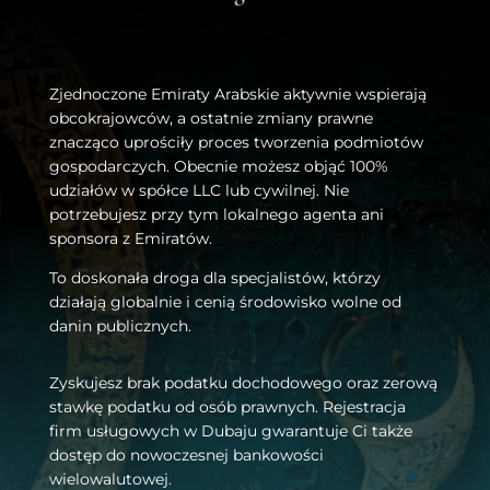
Zjednoczone Emiraty Arabskie aktywnie wspierają
obcokrajowców, a ostatnie zmiany prawne
znacząco uprościły proces tworzenia podmiotów
gospodarczych. Obecnie możesz objąć 100%
udziałów w spółce LLC lub cywilnej. Nie
potrzebujesz przy tym lokalnego agenta ani
sponsora z Emiratów.
To doskonała droga dla specjalistów, którzy
działają globalnie i cenią środowisko wolne od
danin publicznych.
Zyskujesz brak podatku dochodowego oraz zerową
stawkę podatku od osób prawnych. Rejestracja
firm usługowych w Dubaju gwarantuje Ci także
dostęp do nowoczesnej bankowości
wielowalutowej.