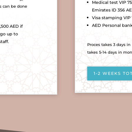
Medical test VIP 7
s can be done
Emirates ID 356 AE
Visa stamping VIP 
AED
Personal bank
 7,500 AED if
 go up to
staff.
Proces takes 3 days in
takes 5-14 days in mo
1-2 WEEKS TO