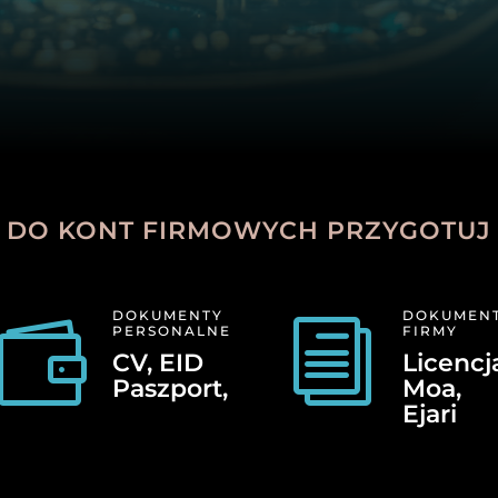
DO KONT FIRMOWYCH PRZYGOTUJ
DOKUMENTY
DOKUMEN

i
PERSONALNE
FIRMY
CV, EID
Licencj
Paszport,
Moa,
Ejari