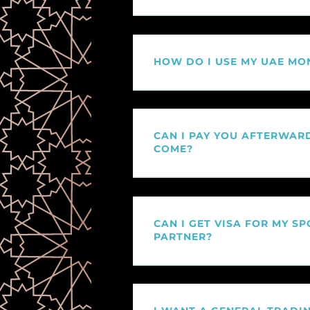
HOW DO I USE MY UAE MO
CAN I PAY YOU AFTERWAR
COME?
CAN I GET VISA FOR MY SP
PARTNER?