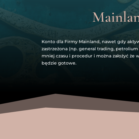
Mainla
Konto dla Firmy Mainland, nawet gdy aktyw
zastrzeżona (np. general trading, petrolium
mniej czasu i procedur i można założyć że w
będzie gotowe.