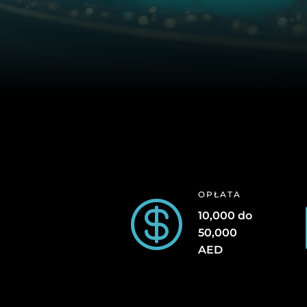
OPŁATA

10,000 do
50,000
AED