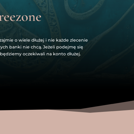
reezone
ajmie o wiele dłużej i nie każde zlecenie
rych banki nie chcą. Jeżeli podejmę się
e będziemy oczekiwali na konto dłużej.