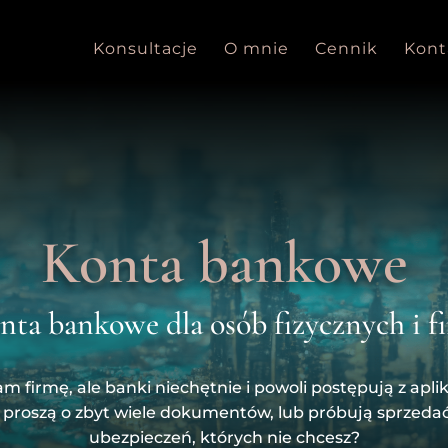
Konsultacje
O mnie
Cennik
Kont
Konta bankowe
nta bankowe dla osób fizycznych i f
m firmę, ale banki niechętnie i powoli postępują z apli
proszą o zbyt wiele dokumentów, lub próbują sprzedać 
ubezpieczeń, których nie chcesz?